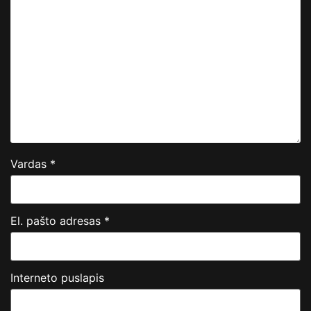
Vardas
*
El. pašto adresas
*
Interneto puslapis