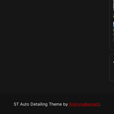
ST Auto Detailing Theme by
KristynaBennett
.