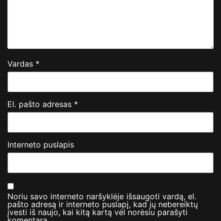
Vardas
*
El. pašto adresas
*
Interneto puslapis
Noriu savo interneto naršyklėje išsaugoti vardą, el.
pašto adresą ir interneto puslapį, kad jų nebereiktų
įvesti iš naujo, kai kitą kartą vėl norėsiu parašyti
komentarą.