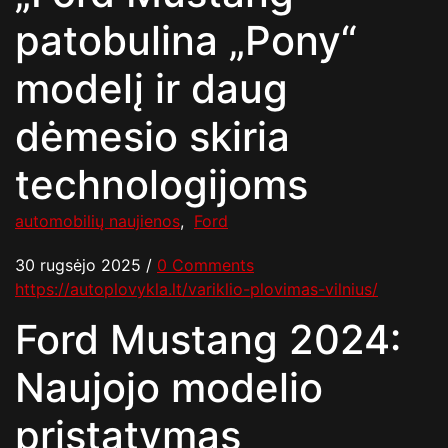
patobulina „Pony“
modelį ir daug
dėmesio skiria
technologijoms
automobilių naujienos
,
Ford
30 rugsėjo 2025
/
0 Comments
https://autoplovykla.lt/variklio-plovimas-vilnius/
Ford Mustang 2024:
Naujojo modelio
pristatymas