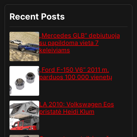
Recent Posts
„Mercedes GLB“ debiutuoja
su papildoma vieta 7
keleiviams
„Ford F-150 V6“ 2011 m.
parduos 100 000 vienetų
LA 2010: Volkswagen Eos
pristatė Heidi Klum