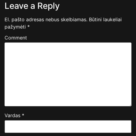
Leave a Reply
El. pašto adresas nebus skelbiamas.
Būtini laukeliai
pažymėti
*
Comment
Vardas
*