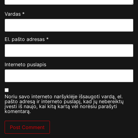
Vardas
*
El. pašto adresas
*
Interneto puslapis
Noriu savo interneto naršyklėje išsaugoti vardą, el.
pašto adresą ir interneto puslapį, kad jų nebereiktų
įvesti iš naujo, kai kitą kartą vėl norėsiu parašyti
komentarą.