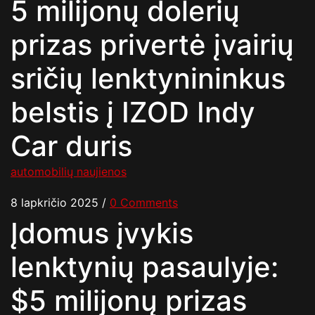
5 milijonų dolerių
prizas privertė įvairių
sričių lenktynininkus
belstis į IZOD Indy
Car duris
automobilių naujienos
8 lapkričio 2025
/
0 Comments
Įdomus įvykis
lenktynių pasaulyje:
$5 milijonų prizas