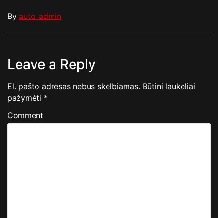
By
auto_admin
Leave a Reply
El. pašto adresas nebus skelbiamas.
Būtini laukeliai
pažymėti
*
Comment