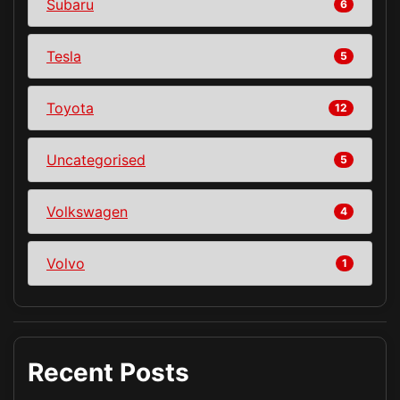
Subaru
6
Tesla
5
Toyota
12
Uncategorised
5
Volkswagen
4
Volvo
1
Recent Posts