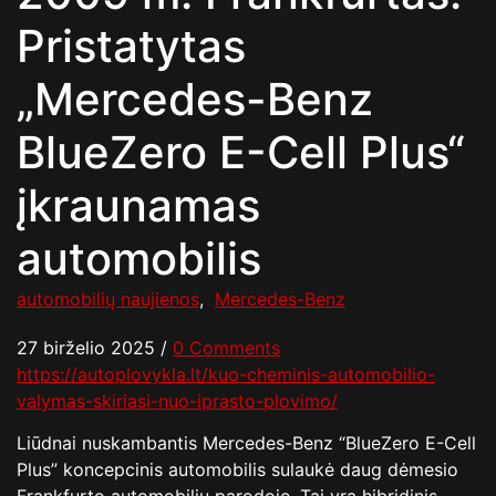
Pristatytas
„Mercedes-Benz
BlueZero E-Cell Plus“
įkraunamas
automobilis
automobilių naujienos
,
Mercedes-Benz
27 birželio 2025
/
0 Comments
https://autoplovykla.lt/kuo-cheminis-automobilio-
valymas-skiriasi-nuo-iprasto-plovimo/
Liūdnai nuskambantis Mercedes-Benz “BlueZero E-Cell
Plus” koncepcinis automobilis sulaukė daug dėmesio