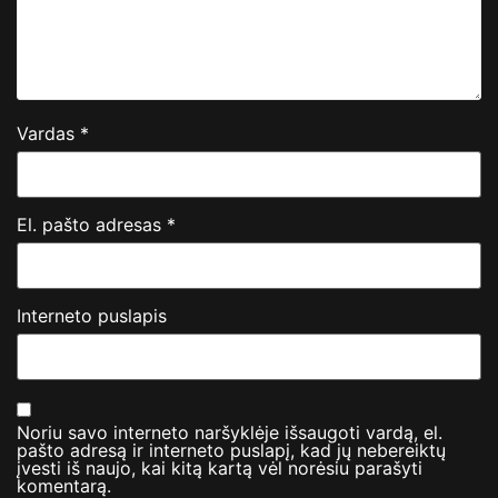
Vardas
*
El. pašto adresas
*
Interneto puslapis
Noriu savo interneto naršyklėje išsaugoti vardą, el.
pašto adresą ir interneto puslapį, kad jų nebereiktų
įvesti iš naujo, kai kitą kartą vėl norėsiu parašyti
komentarą.