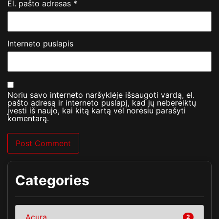
El. pašto adresas
*
Interneto puslapis
Noriu savo interneto naršyklėje išsaugoti vardą, el.
pašto adresą ir interneto puslapį, kad jų nebereiktų
įvesti iš naujo, kai kitą kartą vėl norėsiu parašyti
komentarą.
Categories
Acura
2