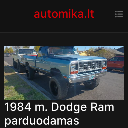
Skip to content
automika.lt
1984 m. Dodge Ram
parduodamas