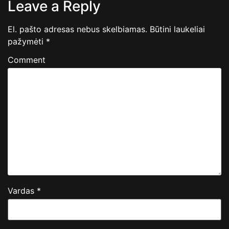
Leave a Reply
El. pašto adresas nebus skelbiamas.
Būtini laukeliai
pažymėti
*
Comment
Vardas
*